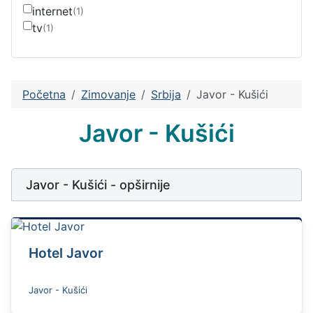
internet
(1)
tv
(1)
Početna
Zimovanje
Srbija
Javor - Kušići
Javor - Kušići
Javor - Kušići - opširnije
Hotel Javor
Javor - Kušići