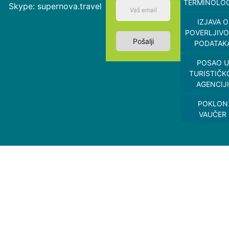
TERMINOLOG
Skype: supernova.travel
IZJAVA O
POVERLJIVO
Pošalji
PODATAK
POSAO U
TURISTIČK
AGENCIJI
POKLON
VAUČER