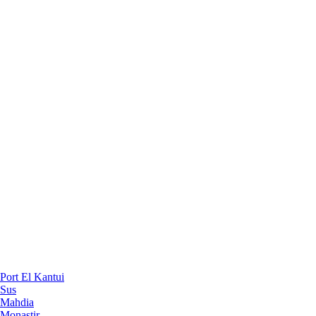
Port El Kantui
Sus
Mahdia
Monastir