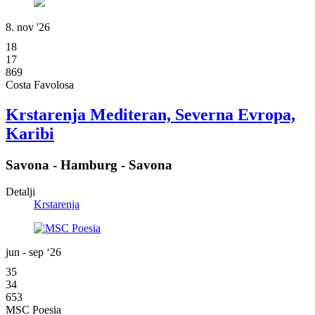
8. nov '26
18
17
869
Costa Favolosa
Krstarenja Mediteran, Severna Evropa,
Karibi
Savona - Hamburg - Savona
Detalji
Krstarenja
jun - sep ‘26
35
34
653
MSC Poesia