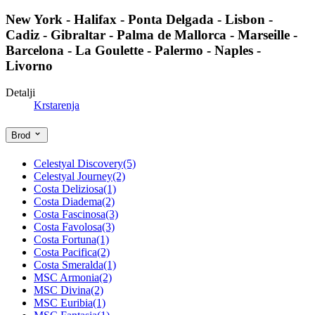
New York - Halifax - Ponta Delgada - Lisbon -
Cadiz - Gibraltar - Palma de Mallorca - Marseille -
Barcelona - La Goulette - Palermo - Naples -
Livorno
Detalji
Krstarenja
Brod
Celestyal Discovery
(5)
Celestyal Journey
(2)
Costa Deliziosa
(1)
Costa Diadema
(2)
Costa Fascinosa
(3)
Costa Favolosa
(3)
Costa Fortuna
(1)
Costa Pacifica
(2)
Costa Smeralda
(1)
MSC Armonia
(2)
MSC Divina
(2)
MSC Euribia
(1)