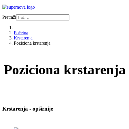
Pretraži
Početna
Krstarenja
Poziciona krstarenja
Poziciona krstarenja
Krstarenja - opširnije