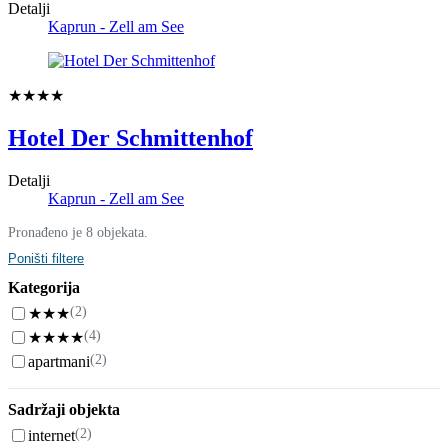
Detalji
Kaprun - Zell am See
★★★★
Hotel Der Schmittenhof
Detalji
Kaprun - Zell am See
Pronađeno je 8 objekata.
Poništi filtere
Kategorija
(2)
★★★
(4)
★★★★
(2)
apartmani
Sadržaji objekta
(2)
internet