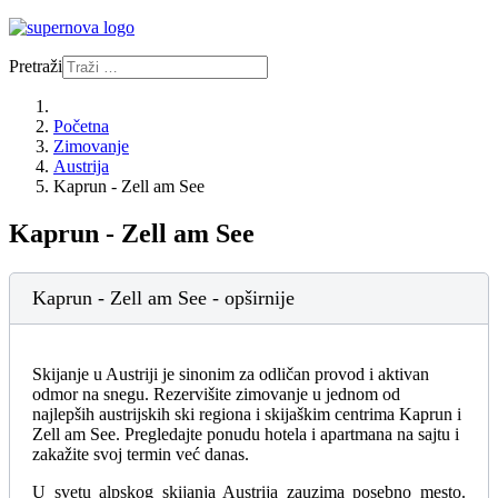
Pretraži
Početna
Zimovanje
Austrija
Kaprun - Zell am See
Kaprun - Zell am See
Kaprun - Zell am See - opširnije
Skijanje u Austriji je sinonim za odličan provod i aktivan
odmor na snegu. Rezervišite zimovanje u jednom od
najlepših austrijskih ski regiona i skijaškim centrima Kaprun i
Zell am See. Pregledajte ponudu hotela i apartmana na sajtu i
zakažite svoj termin već danas.
U svetu alpskog skijanja Austrija zauzima posebno mesto.