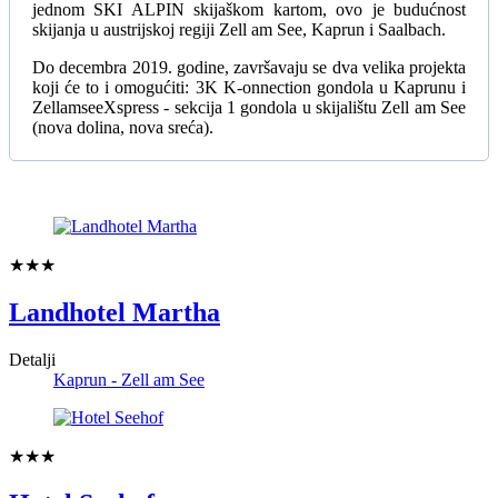
jednom SKI ALPIN skijaškom kartom, ovo je budućnost
skijanja u austrijskoj regiji Zell am See, Kaprun i Saalbach.
Do decembra 2019. godine, završavaju se dva velika projekta
koji će to i omogućiti: 3K K-onnection gondola u Kaprunu i
ZellamseeXspress - sekcija 1 gondola u skijalištu Zell am See
(nova dolina, nova sreća).
★★★
Landhotel Martha
Detalji
Kaprun - Zell am See
★★★