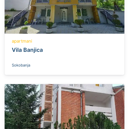
apartmani
Vila Banjica
Sokobanja