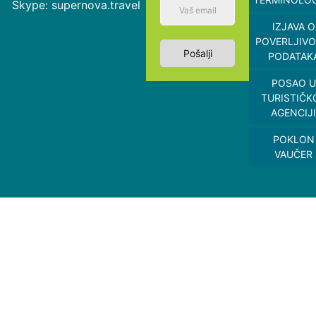
Skype: supernova.travel
IZJAVA O
POVERLJIVO
Pošalji
PODATAK
POSAO U
TURISTIČK
AGENCIJI
POKLON
VAUČER