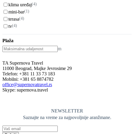
(4)
klima uređaj
(1)
mini-bar
(4)
terasa
(4)
tv
Plaža
m
TA Supernova Travel
11000 Beograd, Majke Jevrosime 29
Telefon: +381 11 33 73 183
Mobilni: +381 65 8874782
office@supernovatravel.rs
Skype: supernova.travel
NEWSLETTER
Saznajte na vreme za najpovoljnije aranžmane.