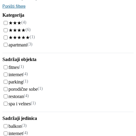
Poništi filtere
Kategorija
(4)
★★★
(6)
★★★★
(1)
★★★★★
(3)
apartmani
Sadržaji objekta
(1)
fitnes
(4)
internet
(1)
parking
(1)
porodične sobe
(4)
restoran
(1)
spa i velnes
Sadržaji jedinica
(3)
balkon
(4)
internet