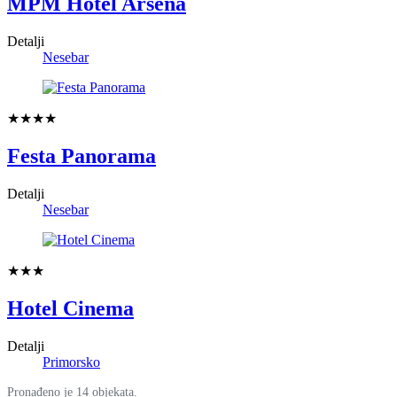
MPM Hotel Arsena
Detalji
Nesebar
★★★★
Festa Panorama
Detalji
Nesebar
★★★
Hotel Cinema
Detalji
Primorsko
Pronađeno je 14 objekata.