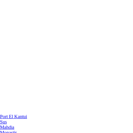
Port El Kantui
Sus
Mahdia
Monastir