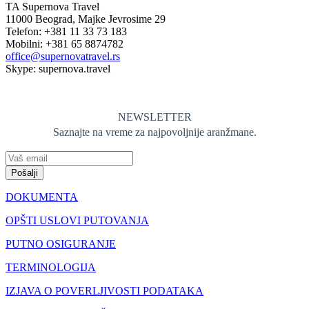
TA Supernova Travel
11000 Beograd, Majke Jevrosime 29
Telefon: +381 11 33 73 183
Mobilni: +381 65 8874782
office@supernovatravel.rs
Skype: supernova.travel
NEWSLETTER
Saznajte na vreme za najpovoljnije aranžmane.
Pošalji
DOKUMENTA
OPŠTI USLOVI PUTOVANJA
PUTNO OSIGURANJE
TERMINOLOGIJA
IZJAVA O POVERLJIVOSTI PODATAKA