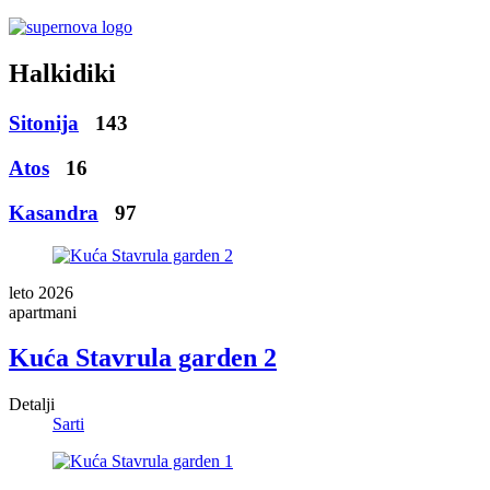
Halkidiki
Sitonija
143
Atos
16
Kasandra
97
leto 2026
apartmani
Kuća Stavrula garden 2
Detalji
Sarti