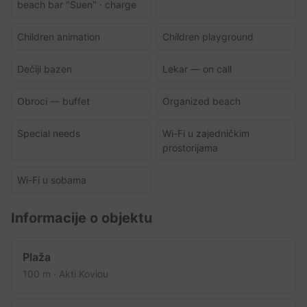
beach bar "Suen" · charge
Children animation
Children playground
Dečiji bazen
Lekar — on call
Obroci — buffet
Organized beach
Special needs
Wi-Fi u zajedničkim
prostorijama
Wi-Fi u sobama
Informacije o objektu
Plaža
100 m · Akti Koviou