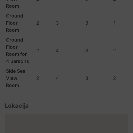
Room
Ground
Floor
2
3
3
1
Room
Ground
Floor
2
4
3
2
Room for
4 persons
Side Sea
View
2
4
3
2
Room
Lokacija