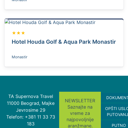
★★★
Hotel Houda Golf & Aqua Park Monastir
Monastir
TA Supernova Travel
DOKUMEN
NEWSLETTER
11000 Beograd, Majke
Saznajte na
OPŠTI USL
Jevrosime 29
vreme za
PUTOVAN
Telefon: +381 11 33 73
najpovoljnije
183
aranžmane.
PUTNO