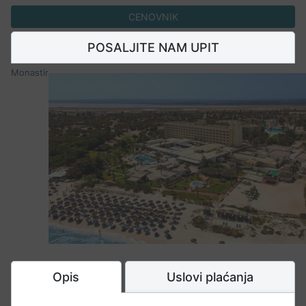
CENOVNIK
POSALJITE NAM UPIT
Monastir
Opis
Uslovi plaćanja