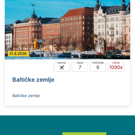
21.8.2026.
7
6
1090
Baltičke zemlje
Baltičke zemlje