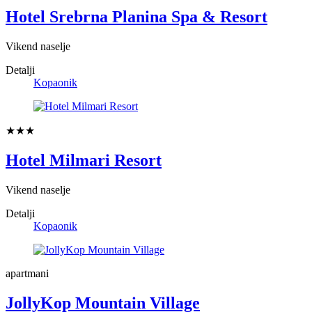
Hotel Srebrna Planina Spa & Resort
Vikend naselje
Detalji
Kopaonik
★★★
Hotel Milmari Resort
Vikend naselje
Detalji
Kopaonik
apartmani
JollyKop Mountain Village