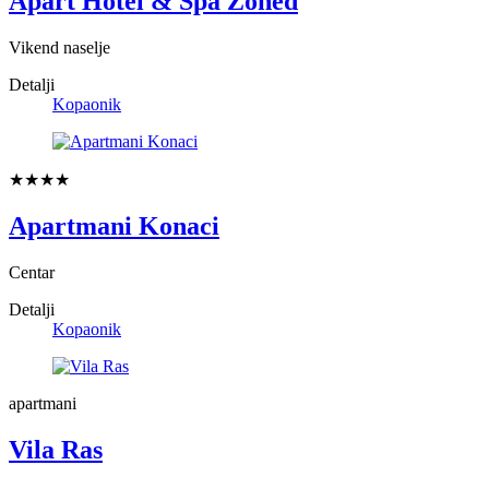
Apart Hotel & Spa Zoned
Vikend naselje
Detalji
Kopaonik
★★★★
Apartmani Konaci
Centar
Detalji
Kopaonik
apartmani
Vila Ras