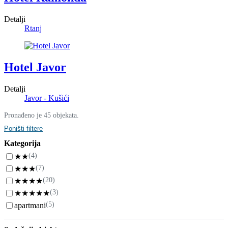
Detalji
Rtanj
Hotel Javor
Detalji
Javor - Kušići
Pronađeno je 45 objekata.
Poništi filtere
Kategorija
(4)
★★
(7)
★★★
(20)
★★★★
(3)
★★★★★
(5)
apartmani