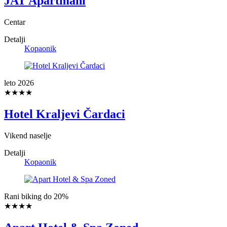
JAT Apartmani
Centar
Detalji
Kopaonik
leto 2026
★★★★
Hotel Kraljevi Čardaci
Vikend naselje
Detalji
Kopaonik
Rani biking do 20%
★★★★