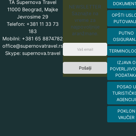
TA Supernova Travel
DOKUMEN
NEWSLETTER
11000 Beograd, Majke
Saznajte na
OPŠTI USL
Jevrosime 29
vreme za
PUTOVAN
Telefon: +381 11 33 73
najpovoljnije
183
aranžmane.
PUTNO
Mobilni: +381 65 8874782
OSIGURAN
office@supernovatravel.rs
TERMINOLOG
Skype: supernova.travel
IZJAVA O
Pošalji
POVERLJIVO
PODATAK
POSAO U
TURISTIČK
AGENCIJI
POKLON
VAUČER