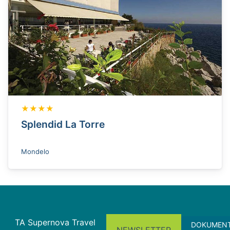
★★★★
Splendid La Torre
Mondelo
TA Supernova Travel
DOKUMEN