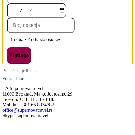
1 soba · 2 odrasle osobe
▾
Pretraga
Pronađeno je 0 objekata.
Poništi filtere
TA Supernova Travel
11000 Beograd, Majke Jevrosime 29
Telefon: +381 11 33 73 183
Mobilni: +381 65 8874782
office@supernovatravel.rs
Skype: supernova.travel