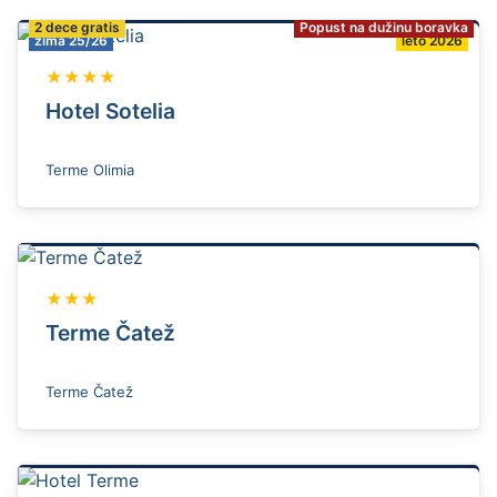
2 dece gratis
Popust na dužinu boravka
zima 25/26
leto 2026
★★★★
Hotel Sotelia
Terme Olimia
★★★
Terme Čatež
Terme Čatež