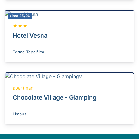
zima 25/26
★★★
Hotel Vesna
Terme Topolšica
apartmani
Chocolate Village - Glamping
Limbus