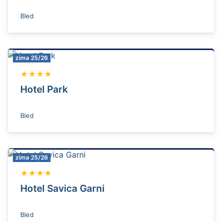
Bled
zima 25/26
★★★★
Hotel Park
Bled
zima 25/26
★★★★
Hotel Savica Garni
Bled