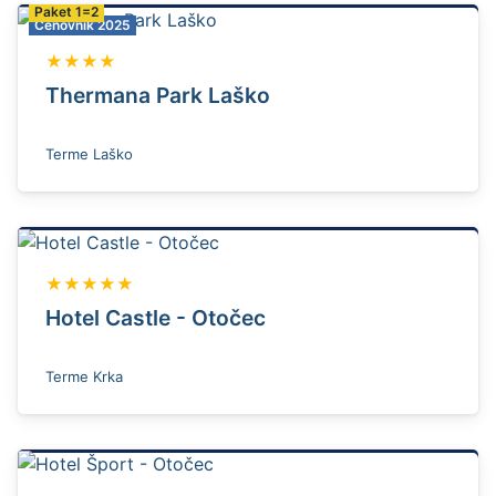
Paket 1=2
Cenovnik 2025
★★★★
Thermana Park Laško
Terme Laško
★★★★★
Hotel Castle - Otočec
Terme Krka