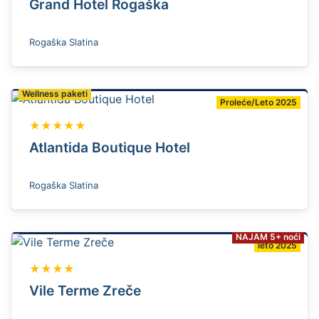
Grand Hotel Rogaška
Rogaška Slatina
Wellness paketi
Proleće/Leto 2025
★★★★★
Atlantida Boutique Hotel
Rogaška Slatina
NAJAM 5+ noći
leto 2025
★★★★
Vile Terme Zreče