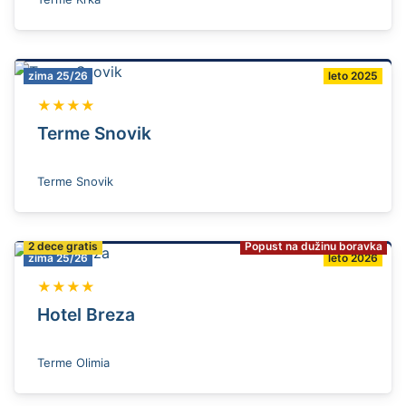
zima 25/26
leto 2025
★★★★
Terme Snovik
Terme Snovik
2 dece gratis
Popust na dužinu boravka
zima 25/26
leto 2026
★★★★
Hotel Breza
Terme Olimia