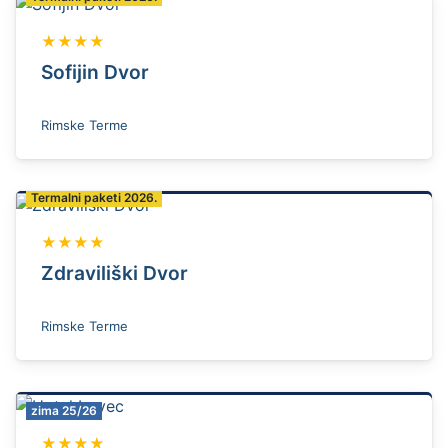
★★★★
Sofijin Dvor
Rimske Terme
Termalni paketi 2026.
★★★★
Zdraviliški Dvor
Rimske Terme
zima 25/26
★★★★