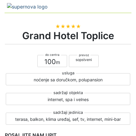
★★★★★
Grand Hotel Toplice
sopstveni
100
noćenje sa doručkom, polupansion
internet, spa i velnes
terasa, balkon, klima uređaj, sef, tv, internet, mini-bar
POSALJITE NAM UPIT