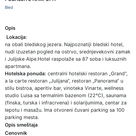
Bled
Opis
Lokacija:
na obali bledskog jezera. Najpoznatiji bledski hotel,
nudi izuzetan pogled na ostrvo, srednjevekovni zamak
i Julijske Alpe.Hotel raspolaže sa 87 soba i luksuznih
apartmana.
Hotelska ponuda:
centralni hotelski restoran „Grand“,
a la carte restoran „Julijana“, restoran „Panorama“ u
stilu bistroa, aperitiv bar, vinoteka Vinarte, wellness
studio Luisa sa termalnim bazenom (22°C), saunama
(finska, turska i infracrvena) i solarijumima, centar za
lepotu i masažu. Ima otvoreni čuvani parking sa 100
parking mesta.
Opis smeštaja
Cenovnik