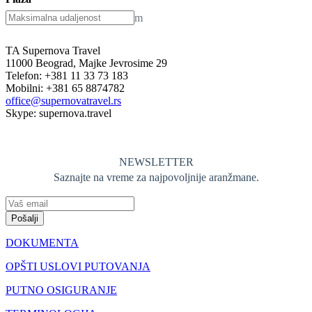
m
TA Supernova Travel
11000 Beograd, Majke Jevrosime 29
Telefon: +381 11 33 73 183
Mobilni: +381 65 8874782
office@supernovatravel.rs
Skype: supernova.travel
NEWSLETTER
Saznajte na vreme za najpovoljnije aranžmane.
Pošalji
DOKUMENTA
OPŠTI USLOVI PUTOVANJA
PUTNO OSIGURANJE