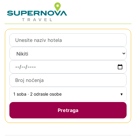
1 soba · 2 odrasle osobe
▾
Pretraga