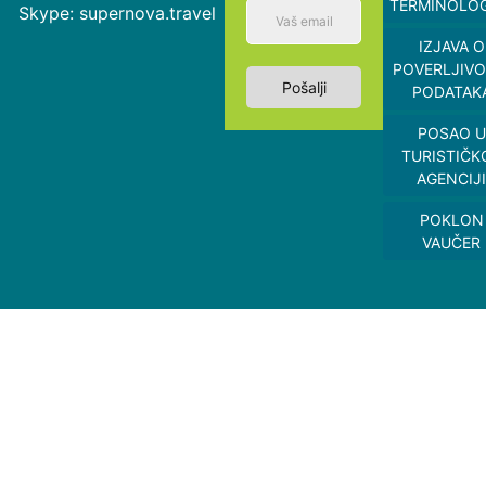
TERMINOLOG
Skype: supernova.travel
IZJAVA O
POVERLJIVO
Pošalji
PODATAK
POSAO U
TURISTIČK
AGENCIJI
POKLON
VAUČER