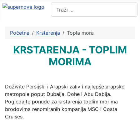
Pretraži
Početna
Krstarenja
Topla mora
KRSTARENJA - TOPLIM
MORIMA
Doživite Persijski i Arapski zaliv i najlepše arapske
metropole poput Dubaija, Dohe i Abu Dabija.
Pogledajte ponude za krstarenja toplim morima
brodovima renomiranih kompanija MSC i Costa
Cruises.