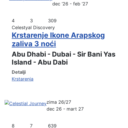
dec ‘26 - feb ‘27
4
3
309
Celestyal Discovery
Krstarenje Ikone Arapskog
zaliva 3 noći
Abu Dhabi - Dubai - Sir Bani Yas
Island - Abu Dabi
Detalji
Krstarenja
zima 26/27
dec 26 - mart 27
8
7
639