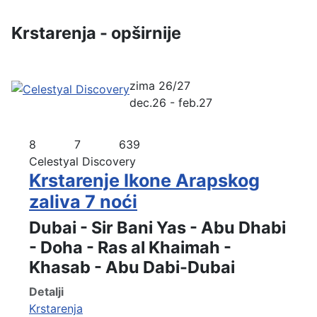
Krstarenja - opširnije
zima 26/27
dec.26 - feb.27
8
7
639
Celestyal Discovery
Krstarenje Ikone Arapskog
zaliva 7 noći
Dubai - Sir Bani Yas - Abu Dhabi
- Doha - Ras al Khaimah -
Khasab - Abu Dabi-Dubai
Detalji
Krstarenja