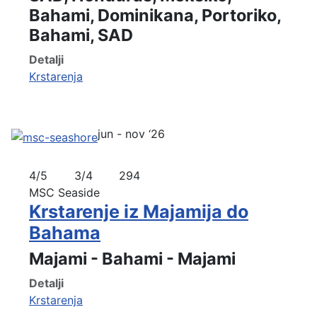
Bahami, Dominikana, Portoriko,
Bahami, SAD
Detalji
Krstarenja
jun - nov ‘26
4/5
3/4
294
MSC Seaside
Krstarenje iz Majamija do
Bahama
Majami - Bahami - Majami
Detalji
Krstarenja