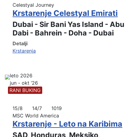
Celestyal Journey
Krstarenje Celestyal Emirati
Dubai - Sir Bani Yas Island - Abu
Dabi - Bahrein - Doha - Dubai
Detalji
Krstarenja
leto 2026
jun - okt ‘26
RANI BUKING
15/8
14/7
1019
MSC World America
Krstarenje - Leto na Karibima
SAD, Honduras, Meksiko,