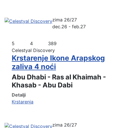
zima 26/27
dec.26 - feb.27
5
4
389
Celestyal Discovery
Krstarenje Ikone Arapskog
zaliva 4 noći
Abu Dhabi - Ras al Khaimah -
Khasab - Abu Dabi
Detalji
Krstarenja
zima 26/27