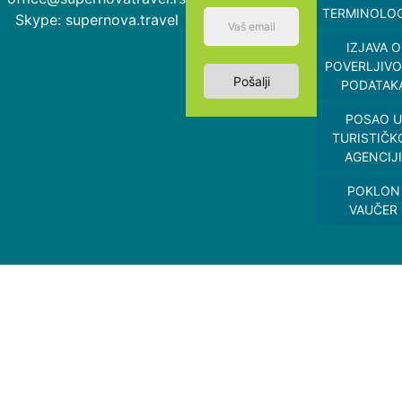
TERMINOLOG
Skype: supernova.travel
IZJAVA O
POVERLJIVO
Pošalji
PODATAK
POSAO U
TURISTIČK
AGENCIJI
POKLON
VAUČER