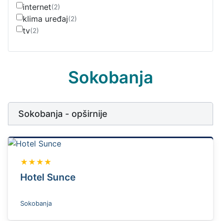
internet
(2)
klima uređaj
(2)
tv
(2)
Sokobanja
Sokobanja - opširnije
★★★★
Hotel Sunce
Sokobanja