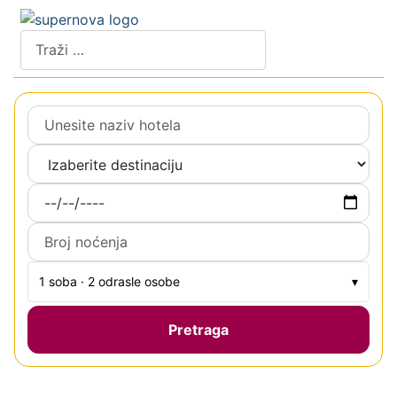
Pretraži
1 soba · 2 odrasle osobe
▾
Pretraga