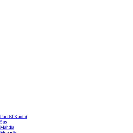
Port El Kantui
Sus
Mahdia
Monastir