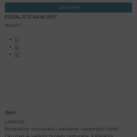
CENOVNIK
POSALJITE NAM UPIT
Magalluf
Opis
Lokacija:
Kompletno renovirani i moderno opremljeni hotel.
Okružen je velikim brojem restorana, kafeterija,