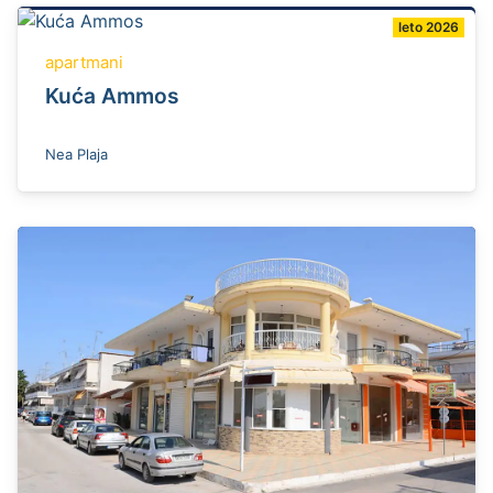
leto 2026
apartmani
Kuća Ammos
Nea Plaja