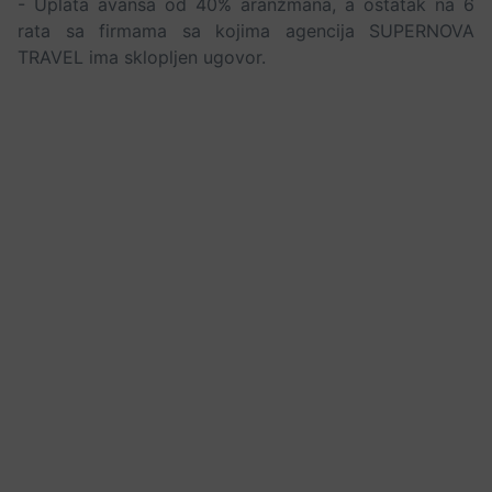
- Uplata avansa od 40% aranžmana, a ostatak na 6
rata sa firmama sa kojima agencija SUPERNOVA
TRAVEL ima sklopljen ugovor.