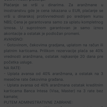
Plaćanje se vrši u dinarima. Za aranžmane u
inostranstvu gde je cena iskazana u EUR, plaćanje se
vrši u dinarskoj protivvrednosti po srednjem kursu
NBS; Cena je garantovana samo za uplatu kompletnog
iznosa. U suprotnom garantovan je samo iznos
akontacije a ostatak je podložan promeni.
AVANSNO:
- Gotovinom, čekovima gradjana, uplatom na račun ili
platnim karticama. Prilikom rezervacije plaća se 40%
vrednosti aranžmana, ostatak najkasnije 20 dana pre
početka usluge.
NA RATE:
- Uplata avansa od 40% aranžmana, a ostatak na 3
mesečne rate čekovima građana.
- Uplata avansa od 40% aranžmana ostatak kreditnim
karticama Banca Intesa (Visa, Master) na 3 rate bez
kamate;
PUTEM ADMINISTRATIVNE ZABRANE: