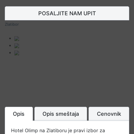
POSALJITE NAM UPIT
Zlatibor
Opis
Opis smeštaja
Cenovnik
Hotel Olimp na Zlatiboru je pravi izbor za