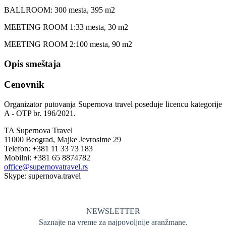
BALLROOM: 300 mesta, 395 m2
MEETING ROOM 1:33 mesta, 30 m2
MEETING ROOM 2:100 mesta, 90 m2
Opis smeštaja
Cenovnik
Organizator putovanja Supernova travel poseduje licencu kategorije
A - OTP br. 196/2021.
TA Supernova Travel
11000 Beograd, Majke Jevrosime 29
Telefon: +381 11 33 73 183
Mobilni: +381 65 8874782
office@supernovatravel.rs
Skype: supernova.travel
NEWSLETTER
Saznajte na vreme za najpovoljnije aranžmane.