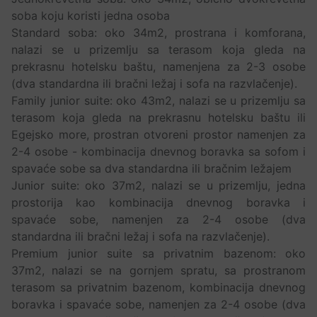
soba koju koristi jedna osoba
Standard soba: oko 34m2, prostrana i komforana,
nalazi se u prizemlju sa terasom koja gleda na
prekrasnu hotelsku baštu, namenjena za 2-3 osobe
(dva standardna ili bračni ležaj i sofa na razvlačenje).
Family junior suite: oko 43m2, nalazi se u prizemlju sa
terasom koja gleda na prekrasnu hotelsku baštu ili
Egejsko more, prostran otvoreni prostor namenjen za
2-4 osobe - kombinacija dnevnog boravka sa sofom i
spavaće sobe sa dva standardna ili bračnim ležajem
Junior suite: oko 37m2, nalazi se u prizemlju, jedna
prostorija kao kombinacija dnevnog boravka i
spavaće sobe, namenjen za 2-4 osobe (dva
standardna ili bračni ležaj i sofa na razvlačenje).
Premium junior suite sa privatnim bazenom: oko
37m2, nalazi se na gornjem spratu, sa prostranom
terasom sa privatnim bazenom, kombinacija dnevnog
boravka i spavaće sobe, namenjen za 2-4 osobe (dva