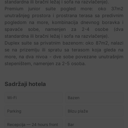
standardna ili bračni ležaj i sofa na razvlačenje).
Premium junior suite pogled more: oko 37m2
unutrašnjeg prostora i prostrana terasa sa predivnim
pogledom na more, kombinacija dnevnog boravka i
spavaće sobe, namenjen za 2-4 osobe (dva
standardna ili bračni ležaj i sofa na razvlačenje).
Duplex suite sa privatnim bazenom: oko 87m2, nalazi
se na prizemlju ili spratu sa terasom koja gleda na
more, na dva nivoa - dve sobe povezane unutrašnjim
stepeništem, namenjen za 2-5 osoba.
Sadržaji hotela
Wi-Fi
Bazen
Parking
Blizu plaže
Recepcija — 24 hours front
Bar