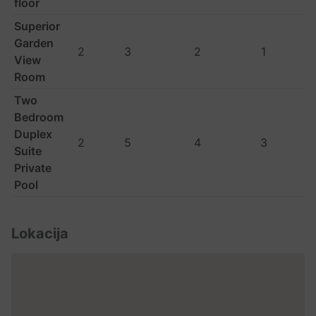
floor
Superior
Garden
2
3
2
1
View
Room
Two
Bedroom
Duplex
2
5
4
3
Suite
Private
Pool
Lokacija