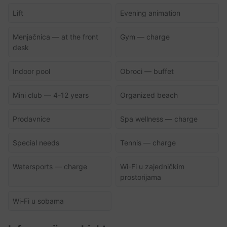
Lift
Evening animation
Menjačnica — at the front
Gym — charge
desk
Indoor pool
Obroci — buffet
Mini club — 4-12 years
Organized beach
Prodavnice
Spa wellness — charge
Special needs
Tennis — charge
Watersports — charge
Wi-Fi u zajedničkim
prostorijama
Wi-Fi u sobama