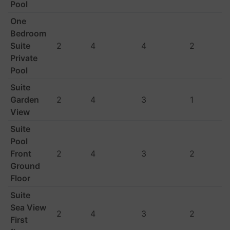
Pool
One
Bedroom
Suite
2
4
4
2
Private
Pool
Suite
Garden
2
4
3
1
View
Suite
Pool
Front
2
4
3
2
Ground
Floor
Suite
Sea View
2
4
3
2
First