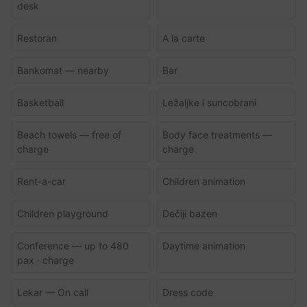
desk
Restoran
A la carte
Bankomat — nearby
Bar
Basketball
Ležaljke i suncobrani
Beach towels — free of
Body face treatments —
charge
charge
Rent-a-car
Children animation
Children playground
Dečiji bazen
Conference — up to 480
Daytime animation
pax · charge
Lekar — On call
Dress code