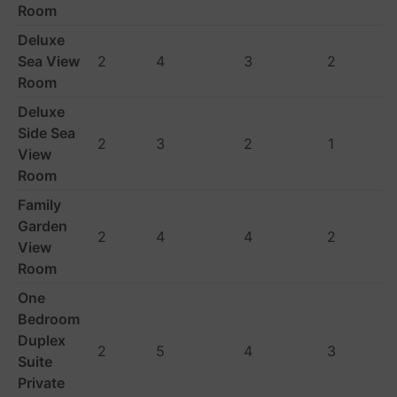
Room
Deluxe
Sea View
2
4
3
2
Room
Deluxe
Side Sea
2
3
2
1
View
Room
Family
Garden
2
4
4
2
View
Room
One
Bedroom
Duplex
2
5
4
3
Suite
Private