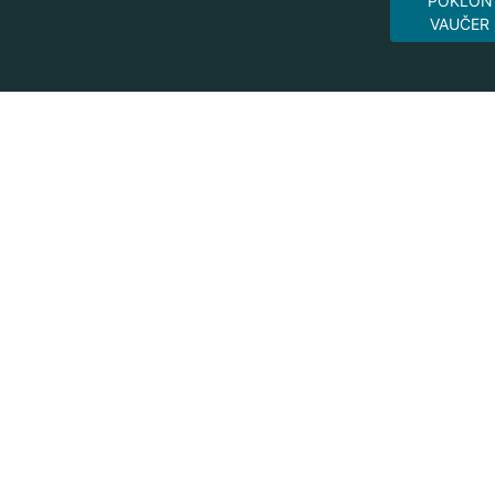
POKLON
VAUČER