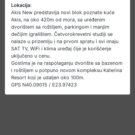
Lokacija:
Akis New predstavlja novi blok poznate kuće
Akis, na oko 420m od mora, sa uređenim
dvorištem sa roštiljem, parkingom i manjim
dečijim igralištem. Četvorokrevetni studiji se
nalaze u prizemlju i na prvom spratu i svi imaju
SAT TV, WiFi i klima uređaj čije je korišćenje
uključeno u cenu.
Gostima je na raspolaganju dvorište sa bazenom
i roštiljem u potpuno novom kompleksu Katerina
Resort koji je udaljen oko 100m.
GPS N40.09015 / E23.97423