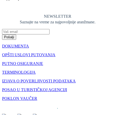
NEWSLETTER
Saznajte na vreme za najpovoljnije aranžmane.
Pošalji
DOKUMENTA
OPŠTI USLOVI PUTOVANJA
PUTNO OSIGURANJE
TERMINOLOGIJA
IZJAVA O POVERLJIVOSTI PODATAKA
POSAO U TURISTIČKOJ AGENCIJI
POKLON VAUČER
.