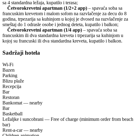
sa 4 standardna ležaja, kupatilo i terasa;
Četvorokrevetni apartman (1/2+2 app)
– spavaća soba sa
francuskim krevetom i malom sofom na razvlačenje za decu do 8
godina, trpezarija sa kuhinjom u kojoj je dvosed na razvlačenje za
smeštaj do 1 odrasle osobe i jednog deteta, kupatilo i balkon;
Četvorokrevetni apartman (1/4 app)
– spavaća soba sa
francuskim ili dva standardna kreveta i trpezarija sa kuhinjom u
kojoj su francuski ili dva standardna kreveta, kupatilo i balkon.
Sadržaji hotela
Wi-Fi
Bazen
Parking
Blizu plaže
Recepcija
Bar
Restoran
Bankomat — nearby
Bar
Basketball
Ležaljke i suncobrani — Free of charge (minimum order from beach
bar)
Rent-a-car — nearby
Children animation