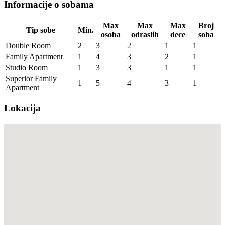
Informacije o sobama
Max
Max
Max
Broj
Tip sobe
Min.
osoba
odraslih
dece
soba
Double Room
2
3
2
1
1
Family Apartment
1
4
3
2
1
Studio Room
1
3
3
1
1
Superior Family
1
5
4
3
1
Apartment
Lokacija