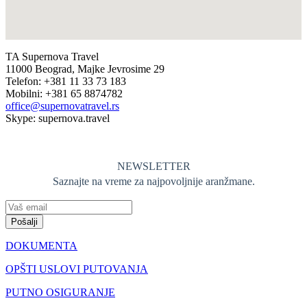
TA Supernova Travel
11000 Beograd, Majke Jevrosime 29
Telefon: +381 11 33 73 183
Mobilni: +381 65 8874782
office@supernovatravel.rs
Skype: supernova.travel
NEWSLETTER
Saznajte na vreme za najpovoljnije aranžmane.
Pošalji
DOKUMENTA
OPŠTI USLOVI PUTOVANJA
PUTNO OSIGURANJE