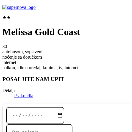
★★
Melissa Gold Coast
80
autobusom, sopstveni
noćenje sa doručkom
internet
balkon, klima uređaj, kuhinja, tv, internet
POSALJITE NAM UPIT
Detalji
Psakoudia