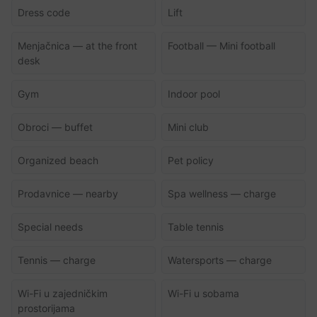
Dress code
Lift
Menjačnica — at the front
Football — Mini football
desk
Gym
Indoor pool
Obroci — buffet
Mini club
Organized beach
Pet policy
Prodavnice — nearby
Spa wellness — charge
Special needs
Table tennis
Tennis — charge
Watersports — charge
Wi-Fi u zajedničkim
Wi-Fi u sobama
prostorijama