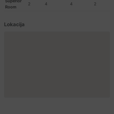
Superior
2
4
4
2
Room
Lokacija