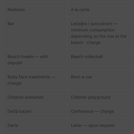
Restoran
A la carte
Bar
Ležaljke i suncobrani —
minimum consumption
depending on the row at the
beach · charge
Beach towels — with
Beach volleyball
deposit
Body face treatments —
Rent-a-car
charge
Children animation
Children playground
Dečiji bazen
Conference — charge
Darts
Lekar — upon request