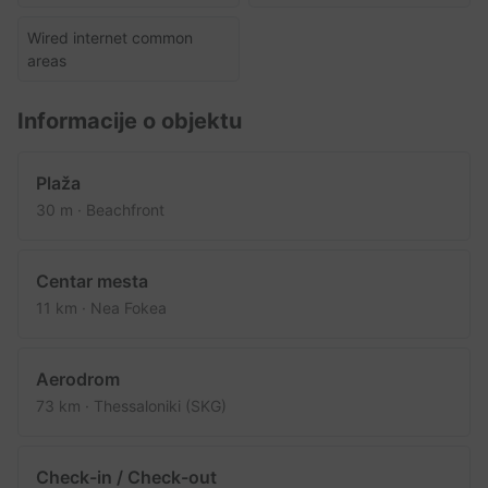
Wired internet common
areas
Informacije o objektu
Plaža
30 m · Beachfront
Centar mesta
11 km · Nea Fokea
Aerodrom
73 km · Thessaloniki (SKG)
Check-in / Check-out