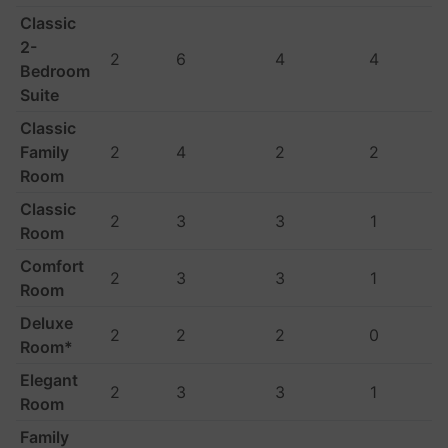
Classic
2-
2
6
4
4
Bedroom
Suite
Classic
Family
2
4
2
2
Room
Classic
2
3
3
1
Room
Comfort
2
3
3
1
Room
Deluxe
2
2
2
0
Room*
Elegant
2
3
3
1
Room
Family