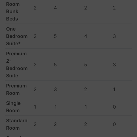
Room
2
4
2
2
Bunk
Beds
One
Bedroom
2
5
4
3
Suite*
Premium
2-
2
5
5
3
Bedroom
Suite
Premium
2
3
2
1
Room
Single
1
1
1
0
Room
Standard
2
2
2
0
Room