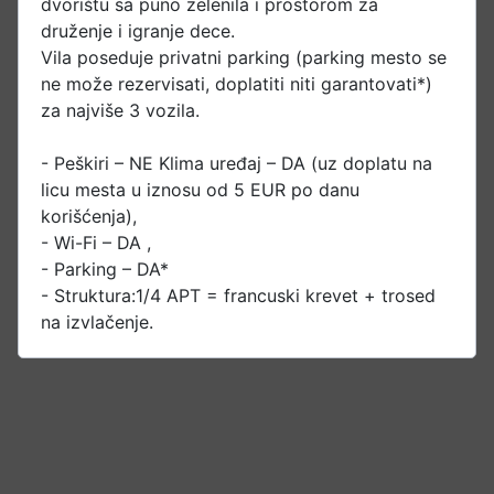
dvorištu sa puno zelenila i prostorom za
druženje i igranje dece.
Vila poseduje privatni parking (parking mesto se
ne može rezervisati, doplatiti niti garantovati*)
za najviše 3 vozila.
- Peškiri – NE Klima uređaj – DA (uz doplatu na
licu mesta u iznosu od 5 EUR po danu
korišćenja),
- Wi-Fi – DA ,
- Parking – DA*
- Struktura:1/4 APT = francuski krevet + trosed
na izvlačenje.