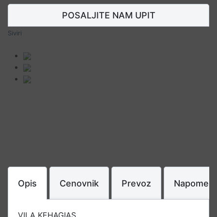
POSALJITE NAM UPIT
Siviri
Opis
Cenovnik
Prevoz
Napomen
VILA KEHAGIAS