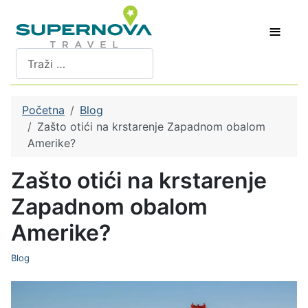
≡
Pretraži
Početna
Blog
Zašto otići na krstarenje Zapadnom obalom
Amerike?
Zašto otići na krstarenje
Zapadnom obalom
Amerike?
Blog