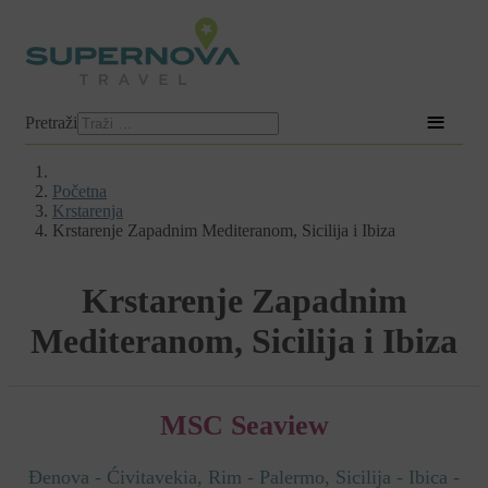
≡
Pretraži
Početna
Krstarenja
Krstarenje Zapadnim Mediteranom, Sicilija i Ibiza
Krstarenje Zapadnim
Mediteranom, Sicilija i Ibiza
MSC Seaview
Đenova - Ćivitavekia, Rim - Palermo, Sicilija - Ibica -