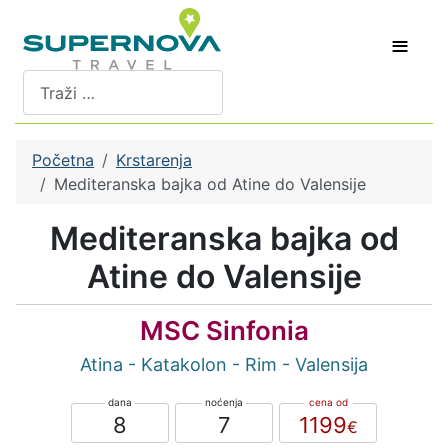
≡
Pretraži
Početna
Krstarenja
Mediteranska bajka od Atine do Valensije
Mediteranska bajka od
Atine do Valensije
MSC Sinfonia
Atina - Katakolon - Rim - Valensija
8
7
1199