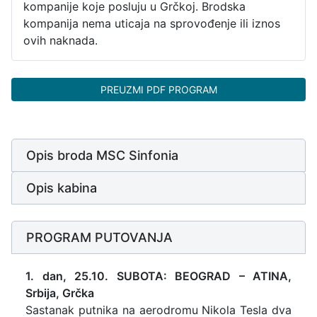
kompanije koje posluju u Grčkoj. Brodska
kompanija nema uticaja na sprovođenje ili iznos
ovih naknada.
PREUZMI PDF PROGRAM
Opis broda MSC Sinfonia
Opis kabina
PROGRAM PUTOVANJA
1. dan, 25.10. SUBOTA: BEOGRAD – ATINA,
Srbija, Gr
čka
Sastanak putnika na aerodromu Nikola Tesla dva