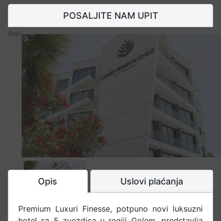
POSALJITE NAM UPIT
Drač
Opis
Uslovi plaćanja
Premium Luxuri Finesse, potpuno novi luksuzni
hotel sa 5 zvezdica u regiji Golem, predstavlja