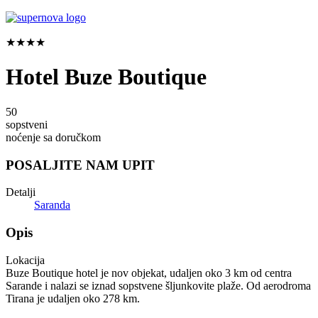
★★★★
Hotel Buze Boutique
50
sopstveni
noćenje sa doručkom
POSALJITE NAM UPIT
Detalji
Saranda
Opis
Lokacija
Buze Boutique hotel je nov objekat, udaljen oko 3 km od centra
Sarande i nalazi se iznad sopstvene šljunkovite plaže. Od aerodroma
Tirana je udaljen oko 278 km.