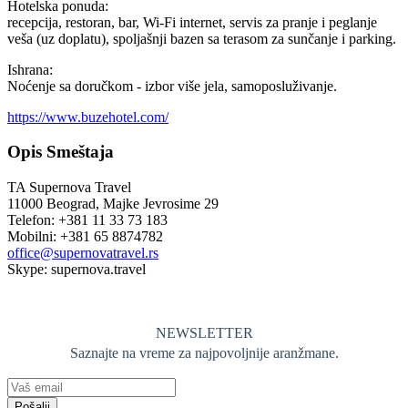
Hotelska ponuda:
recepcija, restoran, bar, Wi-Fi internet, servis za pranje i peglanje
veša (uz doplatu), spoljašnji bazen sa terasom za sunčanje i parking.
Ishrana:
Noćenje sa doručkom - izbor više jela, samoposluživanje.
https://www.buzehotel.com/
Opis Smeštaja
TA Supernova Travel
11000 Beograd, Majke Jevrosime 29
Telefon: +381 11 33 73 183
Mobilni: +381 65 8874782
office@supernovatravel.rs
Skype: supernova.travel
NEWSLETTER
Saznajte na vreme za najpovoljnije aranžmane.
Pošalji