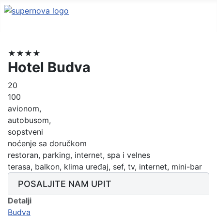
★★★★
Hotel Budva
20
100
avionom,
autobusom,
sopstveni
noćenje sa doručkom
restoran, parking, internet, spa i velnes
terasa, balkon, klima uređaj, sef, tv, internet, mini-bar
POSALJITE NAM UPIT
Detalji
Budva