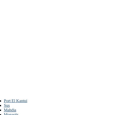
Port El Kantui
Sus
Mahdia
Monastir