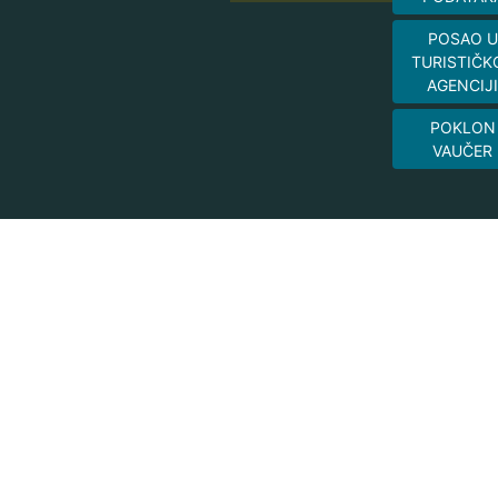
POSAO U
TURISTIČK
AGENCIJI
POKLON
VAUČER