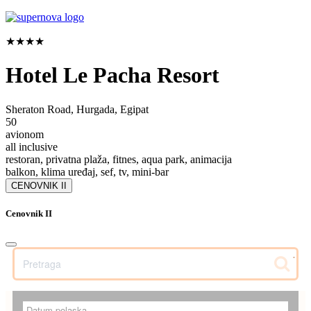
★★★★
Hotel Le Pacha Resort
Sheraton Road, Hurgada, Egipat
50
avionom
all inclusive
restoran, privatna plaža, fitnes, aqua park, animacija
balkon, klima uređaj, sef, tv, mini-bar
CENOVNIK II
Cenovnik II