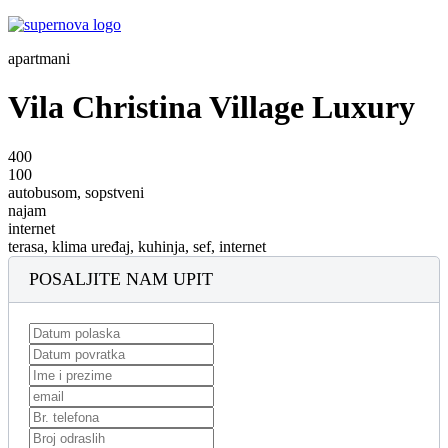
apartmani
Vila Christina Village Luxury
400
100
autobusom, sopstveni
najam
internet
terasa, klima uređaj, kuhinja, sef, internet
POSALJITE NAM UPIT