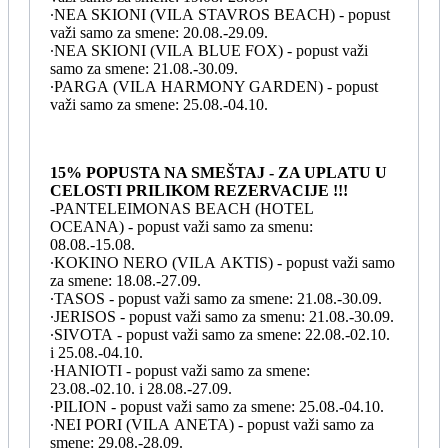
∙NEA SKIONI (VILA STAVROS BEACH) - popust
važi samo za smene: 20.08.-29.09.
∙NEA SKIONI (VILA BLUE FOX) - popust važi
samo za smene: 21.08.-30.09.
∙PARGA (VILA HARMONY GARDEN) - popust
važi samo za smene: 25.08.-04.10.
15% POPUSTA NA SMEŠTAJ - ZA UPLATU U
CELOSTI PRILIKOM REZERVACIJE !!!
-PANTELEIMONAS BEACH (HOTEL
OCEANA) - popust važi samo za smenu:
08.08.-15.08.
∙KOKINO NERO (VILA AKTIS) - popust važi samo
za smene: 18.08.-27.09.
∙TASOS - popust važi samo za smene: 21.08.-30.09.
∙JERISOS - popust važi samo za smenu: 21.08.-30.09.
∙SIVOTA - popust važi samo za smene: 22.08.-02.10.
i 25.08.-04.10.
∙HANIOTI - popust važi samo za smene:
23.08.-02.10. i 28.08.-27.09.
∙PILION - popust važi samo za smene: 25.08.-04.10.
∙NEI PORI (VILA ANETA) - popust važi samo za
smene: 29.08.-28.09.