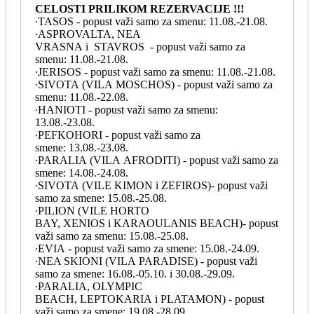
CELOSTI PRILIKOM REZERVACIJE !!!
∙TASOS - popust važi samo za smenu: 11.08.-21.08.
∙ASPROVALTA, NEA
VRASNA i STAVROS - popust važi samo za
smenu: 11.08.-21.08.
∙JERISOS - popust važi samo za smenu: 11.08.-21.08.
∙SIVOTA (VILA MOSCHOS) - popust važi samo za
smenu: 11.08.-22.08.
∙HANIOTI - popust važi samo za smenu:
13.08.-23.08.
∙PEFKOHORI - popust važi samo za
smene: 13.08.-23.08.
∙PARALIA (VILA AFRODITI) - popust važi samo za
smene: 14.08.-24.08.
∙SIVOTA (VILE KIMON i ZEFIROS)- popust važi
samo za smene: 15.08.-25.08.
∙PILION (VILE HORTO
BAY, XENIOS i KARAOULANIS BEACH)- popust
važi samo za smenu: 15.08.-25.08.
∙EVIA - popust važi samo za smene: 15.08.-24.09.
∙NEA SKIONI (VILA PARADISE) - popust važi
samo za smene: 16.08.-05.10. i 30.08.-29.09.
∙PARALIA, OLYMPIC
BEACH, LEPTOKARIA i PLATAMON) - popust
važi samo za smene: 19.08.-28.09.