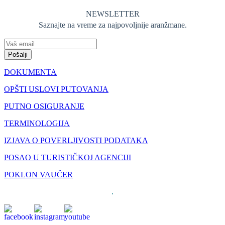
NEWSLETTER
Saznajte na vreme za najpovoljnije aranžmane.
Pošalji
DOKUMENTA
OPŠTI USLOVI PUTOVANJA
PUTNO OSIGURANJE
TERMINOLOGIJA
IZJAVA O POVERLJIVOSTI PODATAKA
POSAO U TURISTIČKOJ AGENCIJI
POKLON VAUČER
.