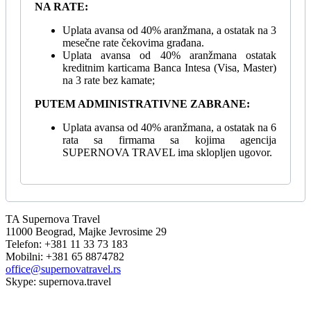
NA RATE:
Uplata avansa od 40% aranžmana, a ostatak na 3
mesečne rate čekovima građana.
Uplata avansa od 40% aranžmana ostatak
kreditnim karticama Banca Intesa (Visa, Master)
na 3 rate bez kamate;
PUTEM ADMINISTRATIVNE ZABRANE:
Uplata avansa od 40% aranžmana, a ostatak na 6
rata sa firmama sa kojima agencija
SUPERNOVA TRAVEL ima sklopljen ugovor.
TA Supernova Travel
11000 Beograd, Majke Jevrosime 29
Telefon: +381 11 33 73 183
Mobilni: +381 65 8874782
office@supernovatravel.rs
Skype: supernova.travel