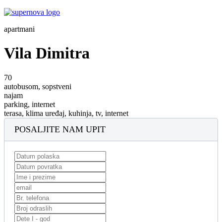
apartmani
Vila Dimitra
70
autobusom, sopstveni
najam
parking, internet
terasa, klima uređaj, kuhinja, tv, internet
POSALJITE NAM UPIT