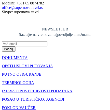
Mobilni: +381 65 8874782
office@supernovatravel.rs
Skype: supernova.travel
NEWSLETTER
Saznajte na vreme za najpovoljnije aranžmane.
Pošalji
DOKUMENTA
OPŠTI USLOVI PUTOVANJA
PUTNO OSIGURANJE
TERMINOLOGIJA
IZJAVA O POVERLJIVOSTI PODATAKA
POSAO U TURISTIČKOJ AGENCIJI
POKLON VAUČER