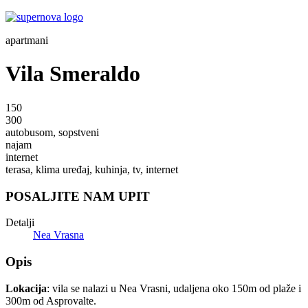
apartmani
Vila Smeraldo
150
300
autobusom, sopstveni
najam
internet
terasa, klima uređaj, kuhinja, tv, internet
POSALJITE NAM UPIT
Detalji
Nea Vrasna
Opis
Lokacija
: vila se nalazi u Nea Vrasni, udaljena oko 150m od plaže i
300m od Asprovalte.