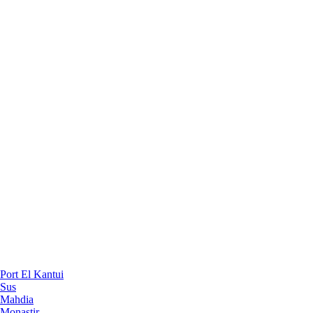
Port El Kantui
Sus
Mahdia
Monastir