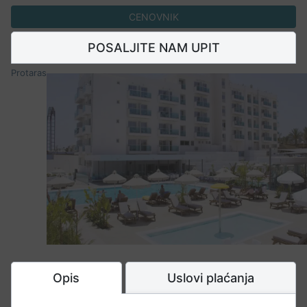
CENOVNIK
POSALJITE NAM UPIT
Protaras
Opis
Uslovi plaćanja