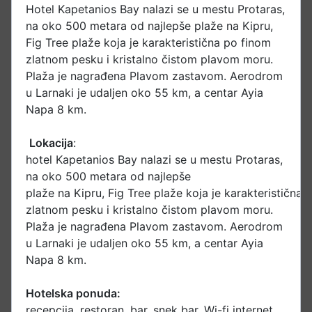
Hotel Kapetanios Bay nalazi se u mestu Protaras,
na oko 500 metara od najlepše plaže na Kipru,
Fig Tree plaže koja je karakteristična po finom
zlatnom pesku i kristalno čistom plavom moru.
Plaža je nagrađena Plavom zastavom. Aerodrom
u Larnaki je udaljen oko 55 km, a centar Ayia
Napa 8 km.
Lokacija
:
hotel Kapetanios Bay nalazi se u mestu Protaras,
na oko 500 metara od najlepše
plaže na Kipru, Fig Tree plaže koja je karakteristična 
zlatnom pesku i kristalno čistom plavom moru.
Plaža je nagrađena Plavom zastavom. Aerodrom
u Larnaki je udaljen oko 55 km, a centar Ayia
Napa 8 km.
Hotelska ponuda:
recepcija, restoran, bar, snek bar, Wi-fi internet,