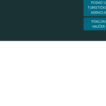
POSAO U
TURISTIČK
AGENCIJI
POKLON
VAUČER